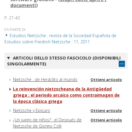
documenti
)
P. 27-40
FA PARTE DI
Estudios Nietzsche : revista de la Sociedad Española de
Estudios sobre Friedrich Nietzsche : 11, 2011
ARTICOLI DELLO STESSO FASCICOLO (DISPONIBILI
SINGOLARMENTE)
Nietzsche : de Heráclito al mundo
Ottieni articolo
La reinvención nietzscheana de la Antigüedad
griega : el periodo arcaico como contraimagen de
la época clásica griega
Nietzsche y Epicuro
Ottieni articolo
¿Un juego de niños? : el Después de
Ottieni articolo
Nietzsche de Giorgio Colli