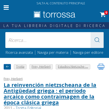
SALTA AL CONTENUTO PRINCIPALE
0
LA TUA LIBRERIA DIGITALE DI RICERCA
|
|
Ricerca avanzata
Naviga per materia
Naviga per editore
Trotta
Frey, Herbert
Estudios Nietzsche :...
Frey, Herbert
La reinvención nietzscheana de la
Antigüedad griega : el periodo
arcaico como contraimagen de la
época clásica griega
2011 -
Trotta Editorial