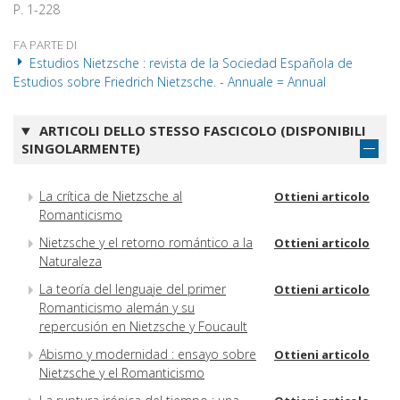
P. 1-228
FA PARTE DI
Estudios Nietzsche : revista de la Sociedad Española de
Estudios sobre Friedrich Nietzsche. - Annuale = Annual
ARTICOLI DELLO STESSO FASCICOLO (DISPONIBILI
SINGOLARMENTE)
La crítica de Nietzsche al
Ottieni articolo
Romanticismo
Nietzsche y el retorno romántico a la
Ottieni articolo
Naturaleza
La teoría del lenguaje del primer
Ottieni articolo
Romanticismo alemán y su
repercusión en Nietzsche y Foucault
Abismo y modernidad : ensayo sobre
Ottieni articolo
Nietzsche y el Romanticismo