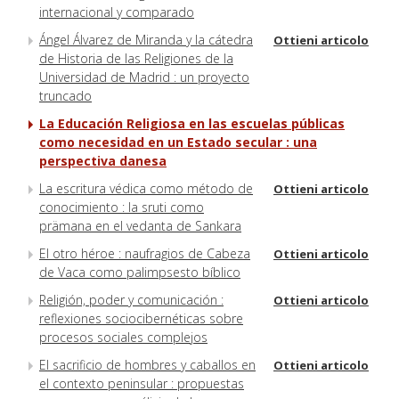
internacional y comparado
Ángel Álvarez de Miranda y la cátedra
Ottieni articolo
de Historia de las Religiones de la
Universidad de Madrid : un proyecto
truncado
La Educación Religiosa en las escuelas públicas
como necesidad en un Estado secular : una
perspectiva danesa
La escritura védica como método de
Ottieni articolo
conocimiento : la sruti como
prämana en el vedanta de Sankara
El otro héroe : naufragios de Cabeza
Ottieni articolo
de Vaca como palimpsesto bíblico
Religión, poder y comunicación :
Ottieni articolo
reflexiones sociocibernéticas sobre
procesos sociales complejos
El sacrificio de hombres y caballos en
Ottieni articolo
el contexto peninsular : propuestas