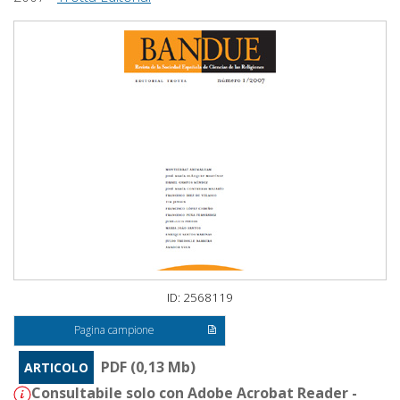
ID: 2568119
Pagina campione
PDF (0,13 Mb)
ARTICOLO
Consultabile solo con Adobe Acrobat Reader -