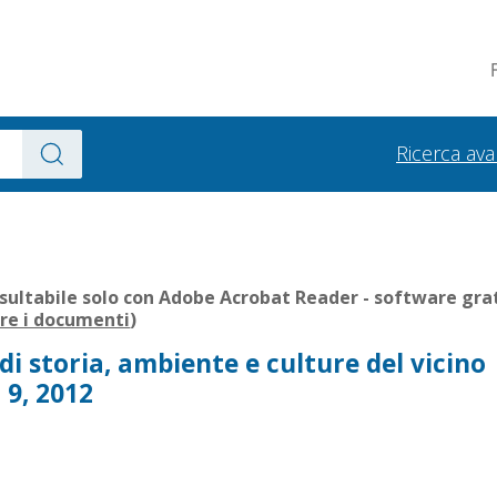
Ricerca av
sultabile solo con Adobe Acrobat Reader - software grat
ire i documenti
)
 di storia, ambiente e culture del vicino
 9, 2012