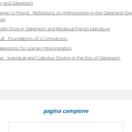
er and Gilgamesh
uman to Friend : Reflections on Anthropology in the Gilgamesh Epi
sey
eath Drive in Gilgamesh and Medieval French Literature
lf : Foundations of a Comparison
gestions for Literary Interpretation
er : Individual and Collective Destiny in the Epic of Gilgamesh
pagina campione