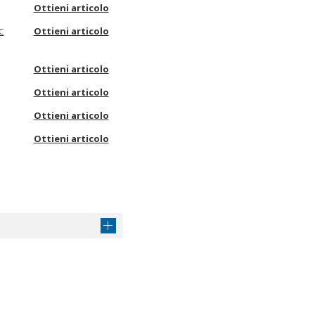
Ottieni articolo
c
Ottieni articolo
Ottieni articolo
Ottieni articolo
Ottieni articolo
Ottieni articolo