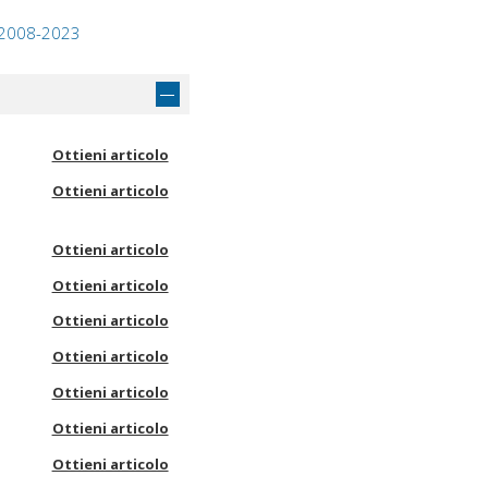
l, 2008-2023
Ottieni articolo
Ottieni articolo
Ottieni articolo
Ottieni articolo
Ottieni articolo
Ottieni articolo
Ottieni articolo
Ottieni articolo
Ottieni articolo