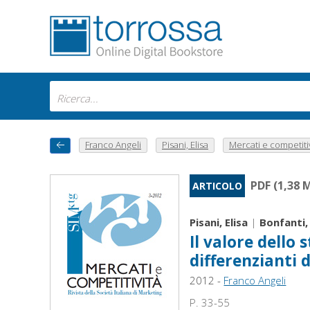
Franco Angeli
Pisani, Elisa
Mercati e competitiv
PDF (1,38 
ARTICOLO
Pisani, Elisa
|
Bonfanti,
Il valore dello 
differenzianti 
2012 -
Franco Angeli
P. 33-55