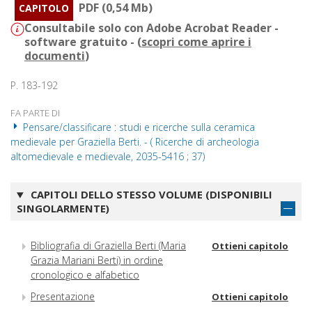
PDF (0,54 Mb)
CAPITOLO
Consultabile solo con Adobe Acrobat Reader -
software gratuito - (
scopri come aprire i
documenti
)
P. 183-192
FA PARTE DI
Pensare/classificare : studi e ricerche sulla ceramica
medievale per Graziella Berti. - ( Ricerche di archeologia
altomedievale e medievale, 2035-5416 ; 37)
CAPITOLI DELLO STESSO VOLUME (DISPONIBILI
SINGOLARMENTE)
Bibliografia di Graziella Berti (Maria
Ottieni capitolo
Grazia Mariani Berti) in ordine
cronologico e alfabetico
Presentazione
Ottieni capitolo