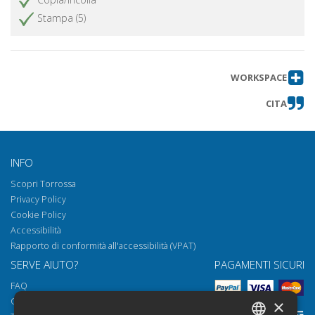
Stampa (5)
WORKSPACE
CITA
INFO
Scopri Torrossa
Privacy Policy
Cookie Policy
Accessibilità
Rapporto di conformità all'accessibilità (VPAT)
SERVE AIUTO?
PAGAMENTI SICURI
FAQ
Come aprire i nostri documenti
×