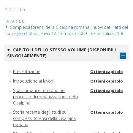
P. 151-166
FA PARTE DI
Complessi forensi della Cisalpina romana : nuovi dati : atti del
convegno di studi, Pavia 12-13 marzo 2009. - ( Flos Italiae ; 10)
CAPITOLI DELLO STESSO VOLUME (DISPONIBILI
SINGOLARMENTE)
Presentazione
Ottieni capitolo
Introduzione ai lavori
Ottieni capitolo
Spazi urbani e territorio nel
Ottieni capitolo
processo di romanizzazione della
Cisalpina
Storia recente degli studi sui
Ottieni capitolo
complessi forensi della Cisalpina
romana