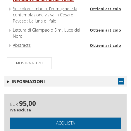
Sui colori-simbolo, l'immagine e la
Ottieni articolo
contemplazione visiva in Cesare
Pavese : La luna e i falò
Lettura di Giampaolo Simi, Luce del
Ottieni articolo
Nord
Abstracts
Ottieni articolo
MOSTRA ALTRO
INFORMAZIONI
95,00
EUR
Iva esclusa
ACQUISTA