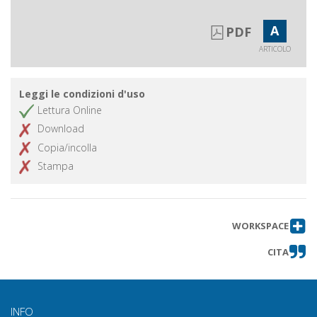
A
PDF
ARTICOLO
Leggi le condizioni d'uso
Lettura Online
Download
Copia/incolla
Stampa
WORKSPACE
CITA
INFO