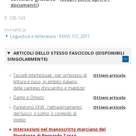
documenti
)
P. 105-143
FA PARTE DI
Linguistica e letteratura : XXXVI, 1/2, 2011
ARTICOLI DELLO STESSO FASCICOLO (DISPONIBILI
SINGOLARMENTE)
Tasselli intertestuali : per un'ipotesi di
Ottieni articolo
lettura e riuso, in ambito italiano,
delle cantigas d'escarnho e maldizer
Dante e Omero
Ottieni articolo
Purgatorio XXVII : l'attraversamento
Ottieni articolo
del fuoco, il sogno, il congedo di
Virgilio
Intersezioni nel manoscritto marciano del
Floridante di Bernardo Tasso