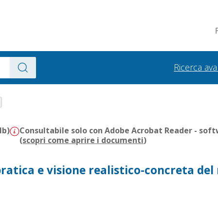
Ricerca av
Mb)
Consultabile solo con Adobe Acrobat Reader - soft
(
scopri come aprire i documenti
)
 pratica e visione realistico-concreta de