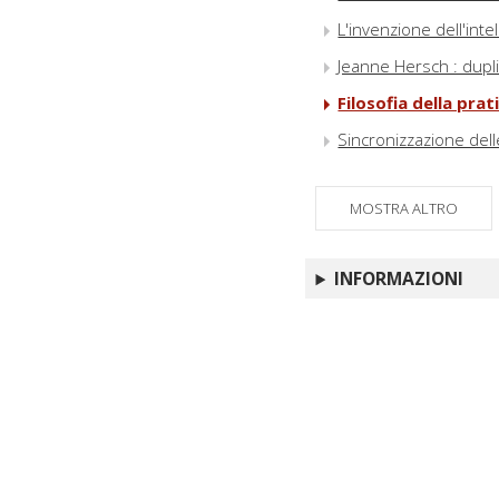
L'invenzione dell'inte
Jeanne Hersch : duplic
Filosofia della pra
Sincronizzazione delle
MOSTRA ALTRO
INFORMAZIONI