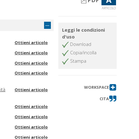
PDF
ARTICOLO
Leggi le condizioni
d'uso
Ottieni articolo
Download
Copia/incolla
Ottieni articolo
Stampa
Ottieni articolo
Ottieni articolo
WORKSPACE
ità
Ottieni articolo
CITA
Ottieni articolo
Ottieni articolo
Ottieni articolo
Ottieni articolo