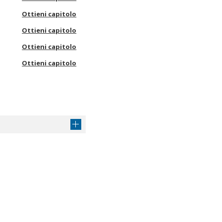
Ottieni capitolo
Ottieni capitolo
Ottieni capitolo
Ottieni capitolo