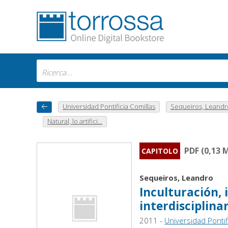
Universidad Pontificia Comillas
Sequeiros, Leandr
Natural, lo artifici...
PDF (0,13 
CAPITOLO
Sequeiros, Leandro
Inculturación, 
interdisciplina
2011 -
Universidad Pontif