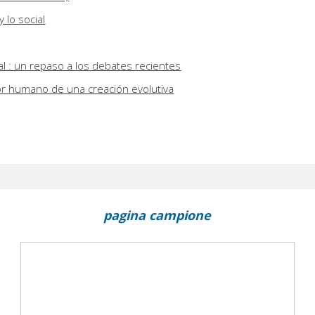
y lo social
al : un repaso a los debates recientes
or humano de una creación evolutiva
pagina campione