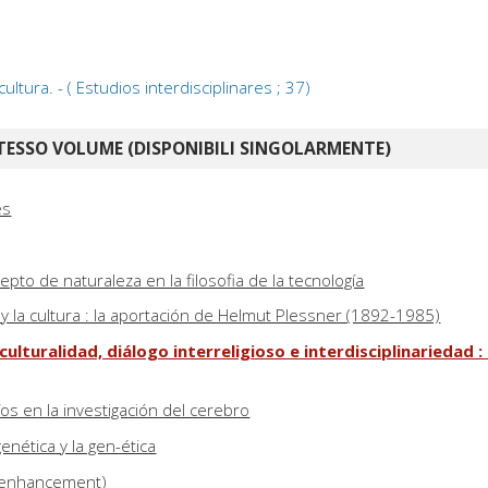
a cultura. - ( Estudios interdisciplinares ; 37)
TESSO VOLUME (DISPONIBILI SINGOLARMENTE)
es
epto de naturaleza en la filosofia de la tecnología
ial y la cultura : la aportación de Helmut Plessner (1892-1985)
rculturalidad, diálogo interreligioso e interdisciplinariedad 
os en la investigación del cerebro
genética y la gen-ética
(enhancement)