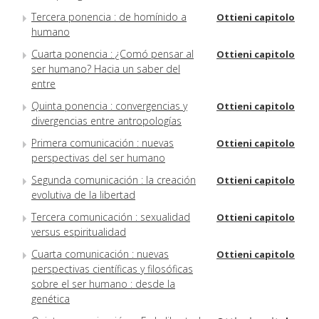
Tercera ponencia : de homínido a
Ottieni capitolo
humano
Cuarta ponencia : ¿Comó pensar al
Ottieni capitolo
ser humano? Hacia un saber del
entre
Quinta ponencia : convergencias y
Ottieni capitolo
divergencias entre antropologías
Primera comunicación : nuevas
Ottieni capitolo
perspectivas del ser humano
Segunda comunicación : la creación
Ottieni capitolo
evolutiva de la libertad
Tercera comunicación : sexualidad
Ottieni capitolo
versus espiritualidad
Cuarta comunicación : nuevas
Ottieni capitolo
perspectivas científicas y filosóficas
sobre el ser humano : desde la
genética