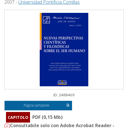
2007 -
Universidad Pontificia Comillas
ID: 2488469
Pagina campione
PDF (0,15 Mb)
CAPITOLO
Consultabile solo con Adobe Acrobat Reader -