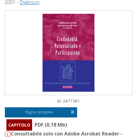
2001 -
Dykinson
ID: 2477381
Pagina campione
PDF (0,18 Mb)
CAPITOLO
Consultabile solo con Adobe Acrobat Reader -