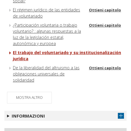
social?
El régimen jurídico de las entidades
Ottieni capitolo
de voluntariado
¿Participación voluntaria o trabajo
Ottieni capitolo
voluntario? : algunas respuestas a la
luz de la legislación estatal,
autonómica y europea
El trabajo del voluntariado y su institucionalización
jurídica
De la liberalidad del altruismo a las
Ottieni capitolo
obligaciones universales de
solidaridad
MOSTRA ALTRO
INFORMAZIONI