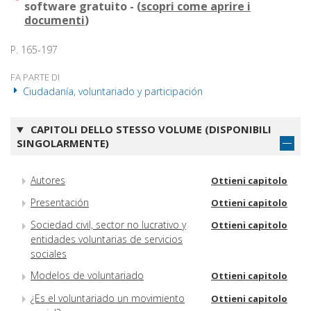
software gratuito - (
scopri come aprire i
documenti
)
P. 165-197
FA PARTE DI
Ciudadanía, voluntariado y participación
CAPITOLI DELLO STESSO VOLUME (DISPONIBILI
SINGOLARMENTE)
Autores
Ottieni capitolo
Presentación
Ottieni capitolo
Sociedad civil, sector no lucrativo y
Ottieni capitolo
entidades voluntarias de servicios
sociales
Modelos de voluntariado
Ottieni capitolo
¿Es el voluntariado un movimiento
Ottieni capitolo