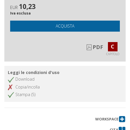
10,23
EUR
Iva esclusa
ACQUISTA
C
PDF
CAPITOLO
Leggi le condizioni d'uso
Download
Copia/incolla
Stampa (5)
WORKSPACE
CITA