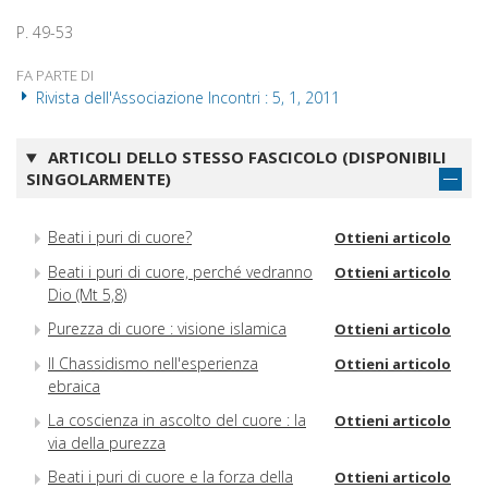
P. 49-53
FA PARTE DI
Rivista dell'Associazione Incontri : 5, 1, 2011
ARTICOLI DELLO STESSO FASCICOLO (DISPONIBILI
SINGOLARMENTE)
Beati i puri di cuore?
Ottieni articolo
Beati i puri di cuore, perché vedranno
Ottieni articolo
Dio (Mt 5,8)
Purezza di cuore : visione islamica
Ottieni articolo
Il Chassidismo nell'esperienza
Ottieni articolo
ebraica
La coscienza in ascolto del cuore : la
Ottieni articolo
via della purezza
Beati i puri di cuore e la forza della
Ottieni articolo