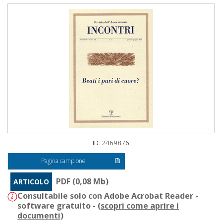
ID: 2469876
Pagina campione
PDF (0,08 Mb)
ARTICOLO
Consultabile solo con Adobe Acrobat Reader -
software gratuito - (
scopri come aprire i
documenti
)