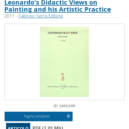
Leonardo's Didactic Views on
Painting and his Artistic Practice
2011 -
Fabrizio Serra Editore
ID: 2466248
Pagina campione
PDF (2,01 Mb)
ARTICOLO