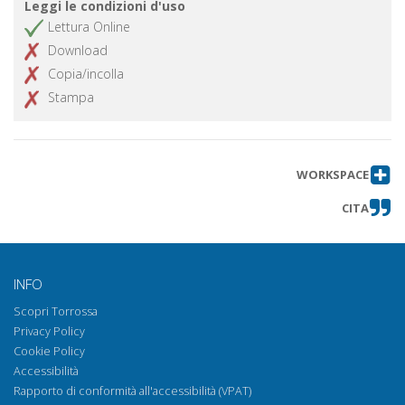
Leggi le condizioni d'uso
Lettura Online
Download
Copia/incolla
Stampa
WORKSPACE
CITA
INFO
Scopri Torrossa
Privacy Policy
Cookie Policy
Accessibilità
Rapporto di conformità all'accessibilità (VPAT)