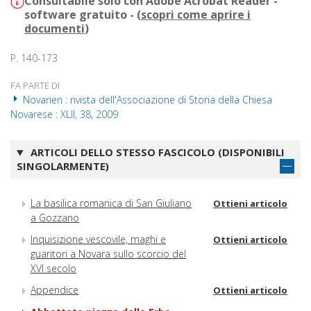
Consultabile solo con Adobe Acrobat Reader -
software gratuito - (
scopri come aprire i
documenti
)
P. 140-173
FA PARTE DI
Novarien : rivista dell'Associazione di Storia della Chiesa
Novarese : XLII, 38, 2009
ARTICOLI DELLO STESSO FASCICOLO (DISPONIBILI
SINGOLARMENTE)
La basilica romanica di San Giuliano
Ottieni articolo
a Gozzano
Inquisizione vescovile, maghi e
Ottieni articolo
guaritori a Novara sullo scorcio del
XVI secolo
Appendice
Ottieni articolo