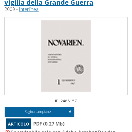
vigilia della Grande Guerra
2009 -
Interlinea
ID: 2465157
Pagina campione
PDF (0,27 Mb)
ARTICOLO