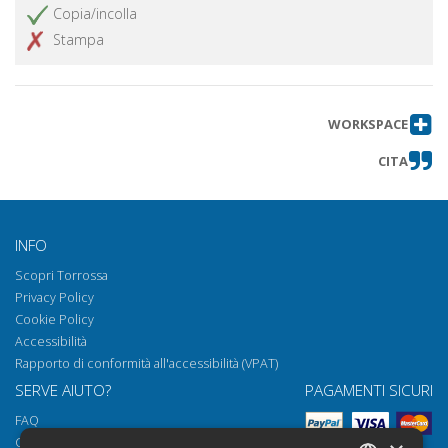
Copia/incolla
Stampa
WORKSPACE
CITA
INFO
Scopri Torrossa
Privacy Policy
Cookie Policy
Accessibilità
Rapporto di conformità all'accessibilità (VPAT)
SERVE AIUTO?
PAGAMENTI SICURI
FAQ
Come aprire i nostri documenti