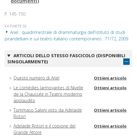
documenti
)
P. 145-150
FA PARTE DI
Ariel : quadrimestrale di drammaturgia dell'istituto di studi
pirandelliani e sul teatro italiano contemporaneo : 71/72, 2009
ARTICOLI DELLO STESSO FASCICOLO (DISPONIBILI
SINGOLARMENTE)
Questo numero di Ariel
Ottieni articolo
Le comédies larmoyantes di Nivelle
Ottieni articolo
de la Chaussée in Teatro moderno
applaudito
Tommaso Salvini visto da Adelaide
Ottieni articolo
Ristori
Adelaide Ristori e il copione del
Ottieni articolo
Grande Attore