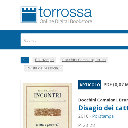
Polistampa
Bocchini Camaiani, Bruna
Rivista dell'Associa...
PDF (0,07 
ARTICOLO
Bocchini Camaiani, Bru
Disagio dei catt
2010 -
Polistampa
P. 23-28