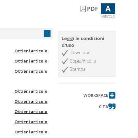
A
PDF
ARTICOLO
Leggi le condizioni
d'uso
Ottieni articolo
Download
Copia/incolla
Ottieni articolo
Stampa
Ottieni articolo
Ottieni articolo
WORKSPACE
Ottieni articolo
CITA
Ottieni articolo
Ottieni articolo
Ottieni articolo