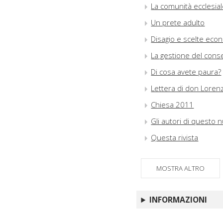
La comunità ecclesia
Un prete adulto
Disagio e scelte eco
La gestione del conse
Di cosa avete paura?
Lettera di don Lorenzo
Chiesa 2011
Gli autori di questo
Questa rivista
MOSTRA ALTRO
INFORMAZIONI