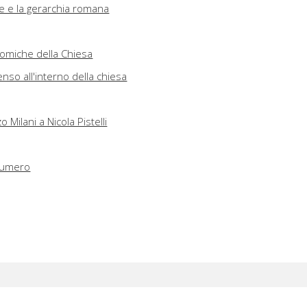
le e la gerarchia romana
nomiche della Chiesa
nso all'interno della chiesa
 Milani a Nicola Pistelli
 numero