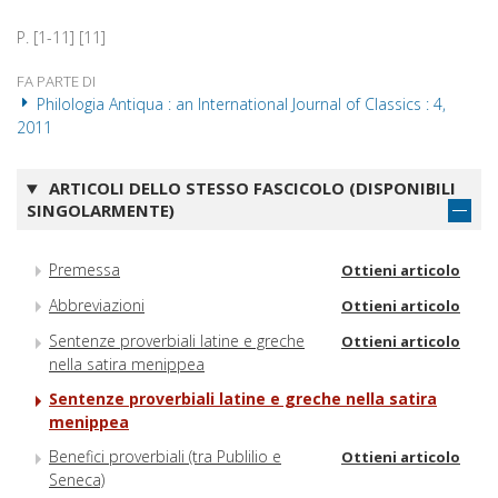
P. [1-11] [11]
FA PARTE DI
Philologia Antiqua : an International Journal of Classics : 4,
2011
ARTICOLI DELLO STESSO FASCICOLO (DISPONIBILI
SINGOLARMENTE)
Premessa
Ottieni articolo
Abbreviazioni
Ottieni articolo
Sentenze proverbiali latine e greche
Ottieni articolo
nella satira menippea
Sentenze proverbiali latine e greche nella satira
menippea
Benefici proverbiali (tra Publilio e
Ottieni articolo
Seneca)