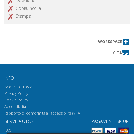
Download
Copia/incolla
Stampa
WORKSPACE
CITA
INFO
Scopri Torrossa
Privacy Policy
Cookie Policy
Accessibilità
Rapporto di conformità all'accessibilità (VPAT)
SERVE AIUTO?
PAGAMENTI SICURI
FAQ