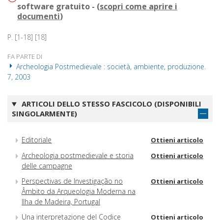
software gratuito - (
scopri come aprire i
documenti
)
P. [1-18] [18]
FA PARTE DI
Archeologia Postmedievale : società, ambiente, produzione.
7, 2003
ARTICOLI DELLO STESSO FASCICOLO (DISPONIBILI
SINGOLARMENTE)
Editoriale
Ottieni articolo
Archeologia postmedievale e storia
Ottieni articolo
delle campagne
Perspectivas de Investigação no
Ottieni articolo
Âmbito da Arqueologia Moderna na
Ilha de Madeira, Portugal
Una interpretazione del Codice
Ottieni articolo