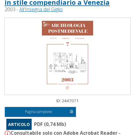
in stile compendiario a Venezia
2003 -
All'Insegna del Giglio
ID: 2447071
Pagina campione
PDF (0,74 Mb)
ARTICOLO
Consultabile solo con Adobe Acrobat Reader -