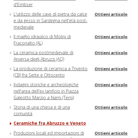
d'Embser
L'utilizzo delle cave di pietra da calce
Ottieni articolo
e da gesso in Sardegna nell'età post-
medievale
Il maglio idraulico di Molini di
Ottieni articolo
Fraconalto (AL)
La ceramica postmedievale di
Ottieni articolo
Anversa degli Abruzzi (AQ)
La produzione di ceramica a Trivento
Ottieni articolo
(CB) fra Sette e Ottocento
Indagini storiche e archeologiche
Ottieni articolo
nell'area dell'ex lanificio in Piazza
Galeotto Marzio a Narni (Terni)
Storia di una chiesa e di una
Ottieni articolo
comunità
Ceramiche fra Abruzzo e Veneto
Produzioni locali ed importazioni di
Ottieni articolo