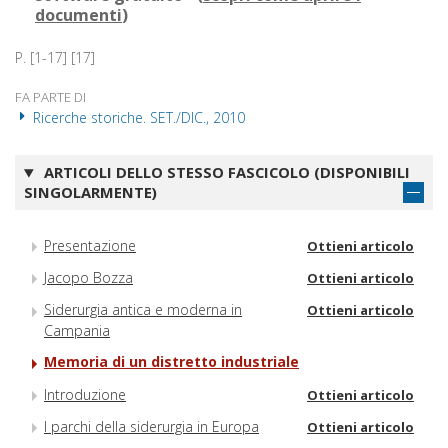
documenti
)
P. [1-17] [17]
FA PARTE DI
Ricerche storiche. SET./DIC., 2010
ARTICOLI DELLO STESSO FASCICOLO (DISPONIBILI
SINGOLARMENTE)
Presentazione
Ottieni articolo
Jacopo Bozza
Ottieni articolo
Siderurgia antica e moderna in
Ottieni articolo
Campania
Memoria di un distretto industriale
Introduzione
Ottieni articolo
I parchi della siderurgia in Europa
Ottieni articolo