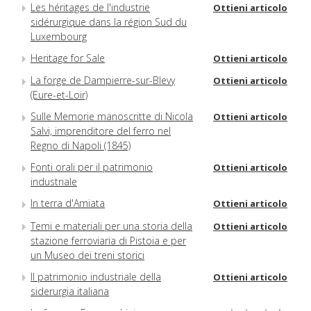
Les héritages de l'industrie
Ottieni articolo
sidérurgique dans la région Sud du
Luxembourg
Heritage for Sale
Ottieni articolo
La forge de Dampierre-sur-Blevy
Ottieni articolo
(Eure-et-Loir)
Sulle Memorie manoscritte di Nicola
Ottieni articolo
Salvi, imprenditore del ferro nel
Regno di Napoli (1845)
Fonti orali per il patrimonio
Ottieni articolo
industriale
In terra d'Amiata
Ottieni articolo
Temi e materiali per una storia della
Ottieni articolo
stazione ferroviaria di Pistoia e per
un Museo dei treni storici
Il patrimonio industriale della
Ottieni articolo
siderurgia italiana