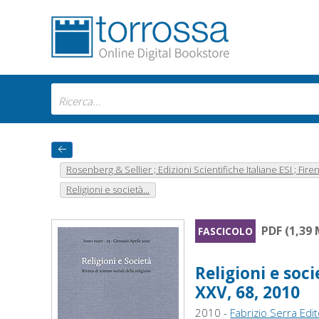
Rosenberg & Sellier ; Edizioni Scientifiche Italiane ESI ; Fire
Religioni e società...
PDF (1,39
FASCICOLO
Religioni e socie
XXV, 68, 2010
2010 -
Fabrizio Serra Edi