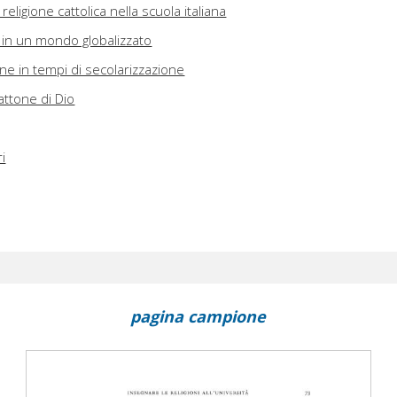
eligione cattolica nella scuola italiana
 in un mondo globalizzato
ne in tempi di secolarizzazione
attone di Dio
ri
pagina campione