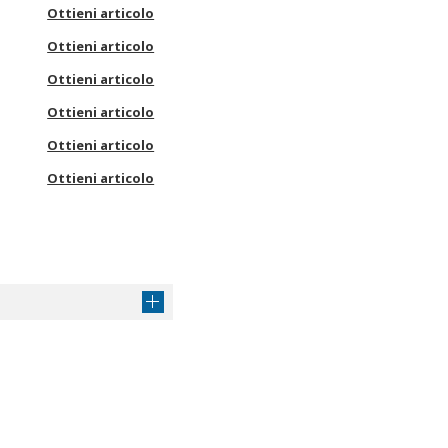
Ottieni articolo
Ottieni articolo
Ottieni articolo
Ottieni articolo
Ottieni articolo
Ottieni articolo