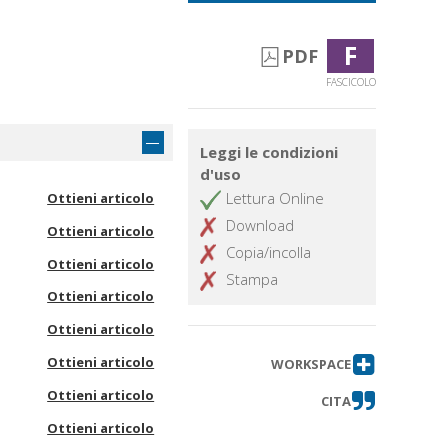
F
PDF
FASCICOLO
Leggi le condizioni
d'uso
Lettura Online
Ottieni articolo
Download
Ottieni articolo
Copia/incolla
Ottieni articolo
Stampa
Ottieni articolo
Ottieni articolo
Ottieni articolo
WORKSPACE
Ottieni articolo
CITA
Ottieni articolo