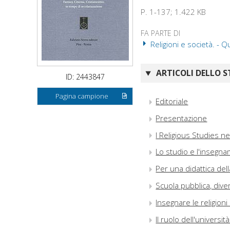
P. 1-137; 1.422 KB
FA PARTE DI
Religioni e società. - 
ARTICOLI DELLO S
ID: 2443847
Pagina campione
Editoriale
Presentazione
I Religious Studies ne
Lo studio e l'insegna
Per una didattica della
Scuola pubblica, diver
Insegnare le religioni 
Il ruolo dell'universit