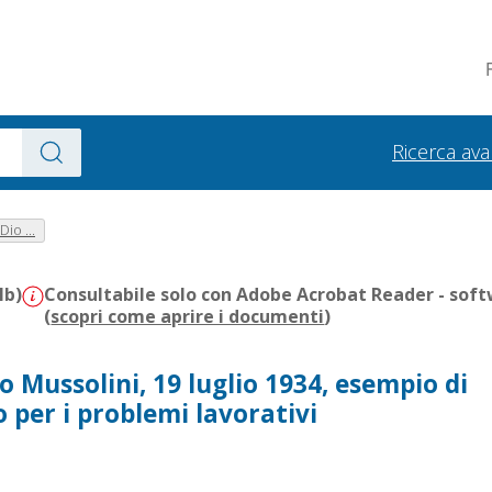
Ricerca av
Dio ...
Mb)
Consultabile solo con Adobe Acrobat Reader - soft
(
scopri come aprire i documenti
)
o Mussolini, 19 luglio 1934, esempio di
 per i problemi lavorativi