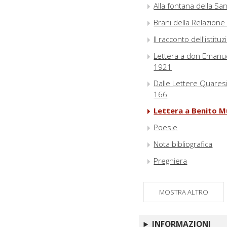
Alla fontana della San
Brani della Relazione 
Il racconto dell'istitu
Lettera a don Emanue
1921
Dalle Lettere Quaresi
166
Lettera a Benito Mu
Poesie
Nota bibliografica
Preghiera
MOSTRA ALTRO
INFORMAZIONI