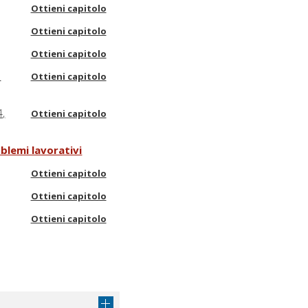
Ottieni capitolo
Ottieni capitolo
Ottieni capitolo
o
Ottieni capitolo
4,
Ottieni capitolo
blemi lavorativi
Ottieni capitolo
Ottieni capitolo
Ottieni capitolo