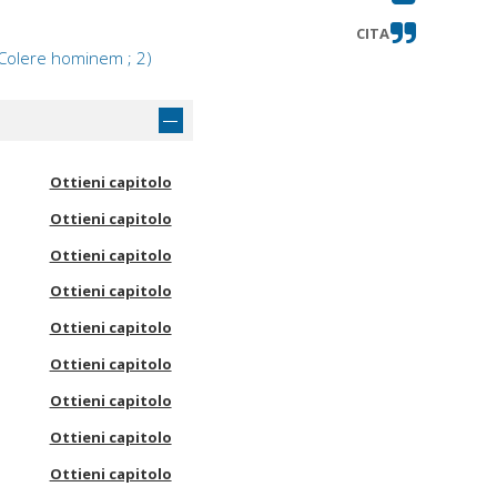
CITA
( Colere hominem ; 2)
Ottieni capitolo
Ottieni capitolo
Ottieni capitolo
Ottieni capitolo
Ottieni capitolo
Ottieni capitolo
Ottieni capitolo
Ottieni capitolo
Ottieni capitolo