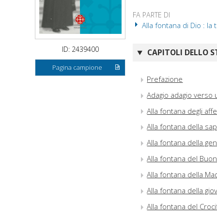
FA PARTE DI
Alla fontana di Dio : la
ID: 2439400
CAPITOLI DELLO S
Pagina campione
Prefazione
Adagio adagio verso 
Alla fontana degli affe
Alla fontana della sa
Alla fontana della ge
Alla fontana del Buo
Alla fontana della M
Alla fontana della gio
Alla fontana del Croci