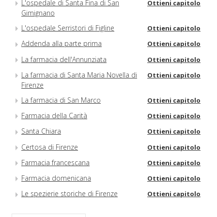
L'ospedale di Santa Fina di San
Ottieni capitolo
Gimignano
L'ospedale Serristori di Figline
Ottieni capitolo
Addenda alla parte prima
Ottieni capitolo
La farmacia dell'Annunziata
Ottieni capitolo
La farmacia di Santa Maria Novella di
Ottieni capitolo
Firenze
La farmacia di San Marco
Ottieni capitolo
Farmacia della Carità
Ottieni capitolo
Santa Chiara
Ottieni capitolo
Certosa di Firenze
Ottieni capitolo
Farmacia francescana
Ottieni capitolo
Farmacia domenicana
Ottieni capitolo
Le spezierie storiche di Firenze
Ottieni capitolo
Spezierie con simbologia religiosa
Ottieni capitolo