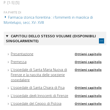
P. [1-5] [5]
FA PARTE DI
Farmacia storica fiorentina : i fornimenti in maiolica di
Montelupo, secc. XV- XVIII
CAPITOLI DELLO STESSO VOLUME (DISPONIBILI
SINGOLARMENTE)
Presentazione
Ottieni capitolo
Premessa
Ottieni capitolo
L'ospedale di Santa Maria Nuova di
Ottieni capitolo
Firenze e la nascita delle spezierie
ospedaliere
L'ospedale di Santa Chiara di Pisa
Ottieni capitolo
L'ospedale degli Innocenti di Firenze
Ottieni capitolo
L'ospedale del Ceppo di Pistoia
Ottieni capitolo