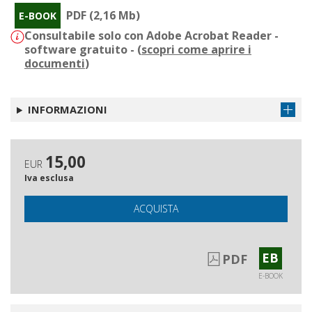
PDF (2,16 Mb)
E-BOOK
Consultabile solo con Adobe Acrobat Reader -
software gratuito - (
scopri come aprire i
documenti
)
INFORMAZIONI
15,00
EUR
Iva esclusa
ACQUISTA
EB
PDF
E-BOOK