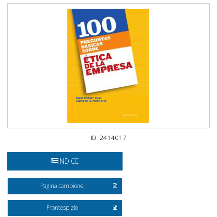
ID: 2414017
INDICE
Pagina campione
Frontespizio