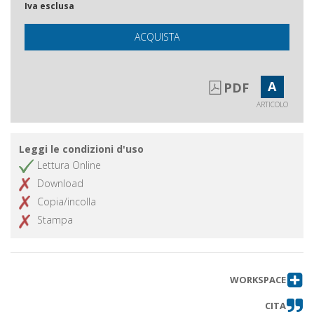
Iva esclusa
ACQUISTA
A
PDF
ARTICOLO
Leggi le condizioni d'uso
Lettura Online
Download
Copia/incolla
Stampa
WORKSPACE
CITA