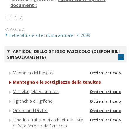
documenti
)
P. [1-7] [7]
FA PARTE DI
Letteratura e arte : rivista annuale : 7, 2009
ARTICOLI DELLO STESSO FASCICOLO (DISPONIBILI
SINGOLARMENTE)
Madonna del Roseto
Ottieni articolo
Mantegna e le sottigliezze della tenuitas
Michelangelo Buonarroti
Ottieni articolo
Il granchio e il grifone
Ottieni articolo
Orrore and Diletto
Ottieni articolo
L'inedito Trattato di architettura civile
Ottieni articolo
di frate Antonio da Santicolo