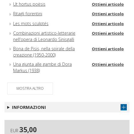
Ut hortus poësis
Ottieni articolo
Ritagli fiorentini
Ottieni articolo
Les mots sculptés
Ottieni articolo
Combinazioni artistico-letterarie
Ottieni articolo
nell'opera di Leonardo Sinisgalli
Bona de Pisis, nella spirale della
Ottieni articolo
creazione (1950-2000)
Una giunta alle gambe di Dora
Ottieni articolo
Markus (1938)
MOSTRA ALTRO
INFORMAZIONI
35,00
EUR