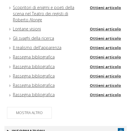
Scopritori di enigmi e poeti della
Ottieni articolo
scena nel Teatro dei registi di
Roberto Alonge
Lontane visioni
Ottieni articolo
Gli svaghi della ricerca
Ottieni articolo
Il realismo dell'apparenza
Ottieni articolo
Rassegna bibliografica
Ottieni articolo
Rassegna bibliografica
Ottieni articolo
Rassegna bibliografica
Ottieni articolo
Rassegna bibliografica
Ottieni articolo
Rassegna bibliografica
Ottieni articolo
MOSTRA ALTRO
INFORMAZIONI