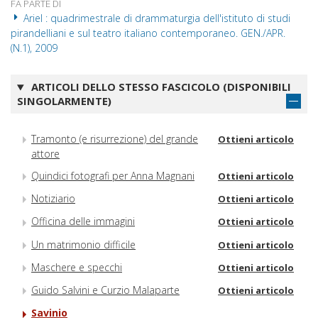
FA PARTE DI
Ariel : quadrimestrale di drammaturgia dell'istituto di studi
pirandelliani e sul teatro italiano contemporaneo. GEN./APR.
(N.1), 2009
ARTICOLI DELLO STESSO FASCICOLO (DISPONIBILI
SINGOLARMENTE)
Tramonto (e risurrezione) del grande
Ottieni articolo
attore
Quindici fotografi per Anna Magnani
Ottieni articolo
Notiziario
Ottieni articolo
Officina delle immagini
Ottieni articolo
Un matrimonio difficile
Ottieni articolo
Maschere e specchi
Ottieni articolo
Guido Salvini e Curzio Malaparte
Ottieni articolo
Savinio