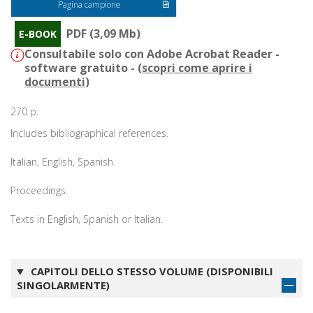
Pagina campione
PDF (3,09 Mb)
E-BOOK
Consultabile solo con Adobe Acrobat Reader -
software gratuito - (
scopri come aprire i
documenti
)
270 p.
Includes bibliographical references.
Italian, English, Spanish.
Proceedings.
Texts in English, Spanish or Italian.
CAPITOLI DELLO STESSO VOLUME (DISPONIBILI
SINGOLARMENTE)