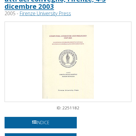
dicembre 2003
2005 -
Firenze University Press
ID: 2251182
INDICE