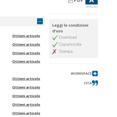
PDF
ARTICOLO
Leggi le condizioni
d'uso
Ottieni articolo
Download
Copia/incolla
Ottieni articolo
Stampa
Ottieni articolo
Ottieni articolo
WORKSPACE
Ottieni articolo
CITA
Ottieni articolo
Ottieni articolo
Ottieni articolo
Ottieni articolo