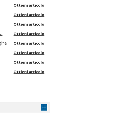
Ottieni articolo
Ottieni articolo
Ottieni articolo
ia
Ottieni articolo
agine
Ottieni articolo
Ottieni articolo
Ottieni articolo
Ottieni articolo