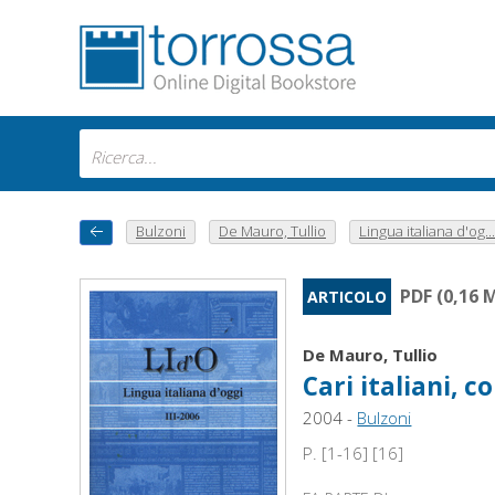
Bulzoni
De Mauro, Tullio
Lingua italiana d'og...
PDF (0,16 
ARTICOLO
De Mauro, Tullio
Cari italiani, 
2004 -
Bulzoni
P. [1-16] [16]