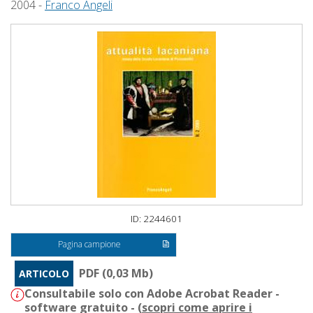
2004 -
Franco Angeli
ID: 2244601
Pagina campione
PDF (0,03 Mb)
ARTICOLO
Consultabile solo con Adobe Acrobat Reader -
software gratuito - (
scopri come aprire i