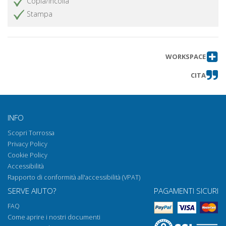
Copia/incolla
Stampa
WORKSPACE
CITA
INFO
Scopri Torrossa
Privacy Policy
Cookie Policy
Accessibilità
Rapporto di conformità all'accessibilità (VPAT)
SERVE AIUTO?
PAGAMENTI SICURI
FAQ
Come aprire i nostri documenti