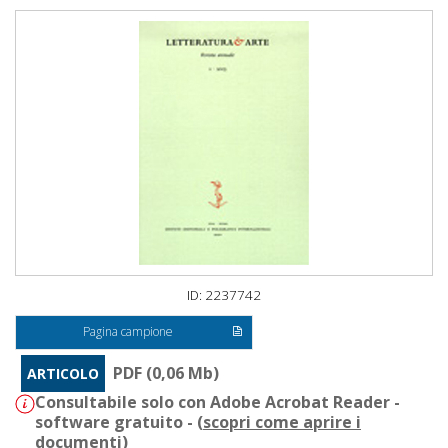
ID: 2237742
Pagina campione
PDF (0,06 Mb)
ARTICOLO
Consultabile solo con Adobe Acrobat Reader -
software gratuito - (
scopri come aprire i
documenti
)