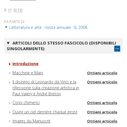
P. [1-3] [3]
FA PARTE DI
Letteratura e arte : rivista annuale : 6, 2008
ARTICOLI DELLO STESSO FASCICOLO (DISPONIBILI
SINGOLARMENTE)
Introduzione
Macchine e Mani
Ottieni articolo
Il disegno di Leonardo da Vinci e la
Ottieni articolo
riflessione sulla creazione artistica in
Paul Valéry e André Breton
Corpi chimerici
Ottieni articolo
Ouvrir un ciel derrière chaque geste
Ottieni articolo
Images du Manuscrit
Ottieni articolo