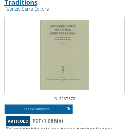
Traditions
Fabrizio Serra Editore
ID: 2237372
Pagina campione
PDF (1,98 Mb)
ARTICOLO