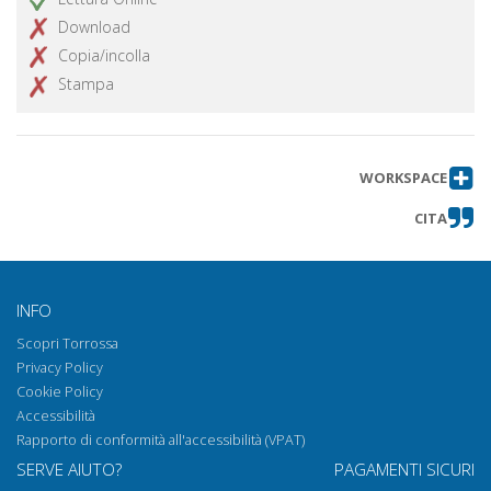
Download
Copia/incolla
Stampa
WORKSPACE
CITA
INFO
Scopri Torrossa
Privacy Policy
Cookie Policy
Accessibilità
Rapporto di conformità all'accessibilità (VPAT)
SERVE AIUTO?
PAGAMENTI SICURI