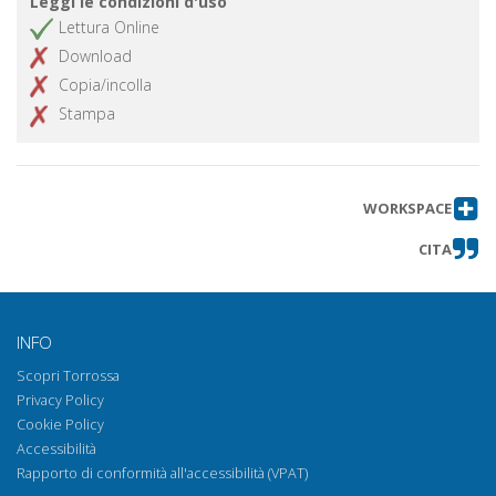
Leggi le condizioni d'uso
Lettura Online
Download
Copia/incolla
Stampa
WORKSPACE
CITA
INFO
Scopri Torrossa
Privacy Policy
Cookie Policy
Accessibilità
Rapporto di conformità all'accessibilità (VPAT)