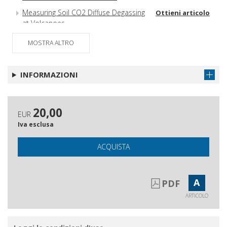
Measuring Soil CO2 Diffuse Degassing
Ottieni articolo
at Volcanoes
MOSTRA ALTRO
INFORMAZIONI
20,00
EUR
Iva esclusa
ACQUISTA
A
PDF
ARTICOLO