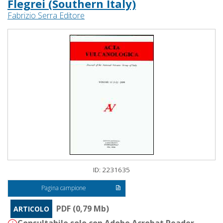
Flegrei (Southern Italy)
Fabrizio Serra Editore
ID: 2231635
Pagina campione
PDF (0,79 Mb)
ARTICOLO