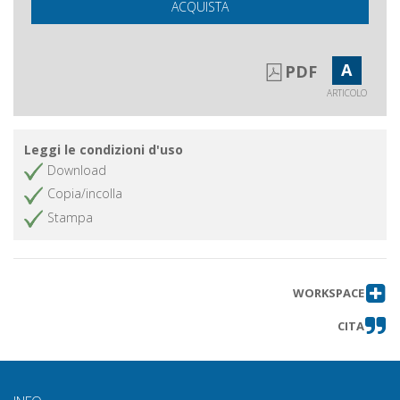
ACQUISTA
A
PDF
ARTICOLO
Leggi le condizioni d'uso
Download
Copia/incolla
Stampa
WORKSPACE
CITA