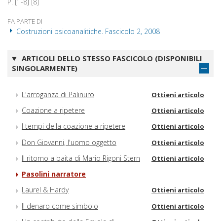
P. [1-8] [8]
FA PARTE DI
Costruzioni psicoanalitiche. Fascicolo 2, 2008
ARTICOLI DELLO STESSO FASCICOLO (DISPONIBILI
SINGOLARMENTE)
L'arroganza di Palinuro
Ottieni articolo
Coazione a ripetere
Ottieni articolo
I tempi della coazione a ripetere
Ottieni articolo
Don Giovanni, l'uomo oggetto
Ottieni articolo
Il ritorno a baita di Mario Rigoni Stern
Ottieni articolo
Pasolini narratore
Laurel & Hardy
Ottieni articolo
Il denaro come simbolo
Ottieni articolo