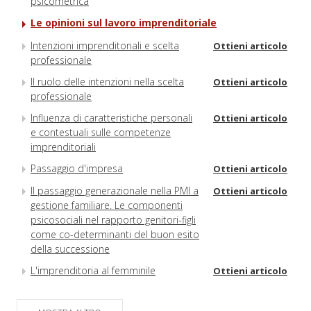
psicometrica
Le opinioni sul lavoro imprenditoriale
Intenzioni imprenditoriali e scelta
Ottieni articolo
professionale
Il ruolo delle intenzioni nella scelta
Ottieni articolo
professionale
Influenza di caratteristiche personali
Ottieni articolo
e contestuali sulle competenze
imprenditoriali
Passaggio d'impresa
Ottieni articolo
Il passaggio generazionale nella PMI a
Ottieni articolo
gestione familiare. Le componenti
psicosociali nel rapporto genitori-figli
come co-determinanti del buon esito
della successione
L'imprenditoria al femminile
Ottieni articolo