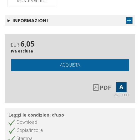
MOSTRA ALTRO
INFORMAZIONI
6,05
EUR
Iva esclusa
ACQUISTA
A
PDF
ARTICOLO
Leggi le condizioni d'uso
Download
Copia/incolla
Stampa