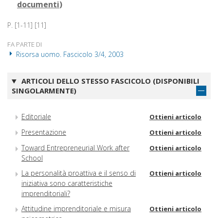
documenti
)
P. [1-11] [11]
FA PARTE DI
Risorsa uomo. Fascicolo 3/4, 2003
ARTICOLI DELLO STESSO FASCICOLO (DISPONIBILI
SINGOLARMENTE)
Editoriale
Ottieni articolo
Presentazione
Ottieni articolo
Toward Entrepreneurial Work after
Ottieni articolo
School
La personalità proattiva e il senso di
Ottieni articolo
iniziativa sono caratteristiche
imprenditoriali?
Attitudine imprenditoriale e misura
Ottieni articolo