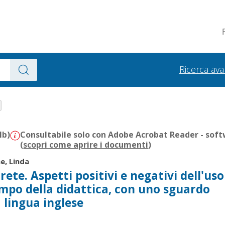
Ricerca av
Mb)
Consultabile solo con Adobe Acrobat Reader - soft
(
scopri come aprire i documenti
)
e, Linda
rete. Aspetti positivi e negativi dell'uso
ampo della didattica, con uno sguardo
a lingua inglese