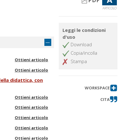
PDF
ARTICOLO
Leggi le condizioni
d'uso
Download
Copia/incolla
Ottieni articolo
Stampa
Ottieni articolo
della didattica, con
WORKSPACE
Ottieni articolo
CITA
Ottieni articolo
Ottieni articolo
Ottieni articolo
r
Ottieni articolo