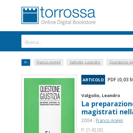
Franco Angeli
Valgolio, Leandro
Questione gius
PDF (0,03 
ARTICOLO
Valgolio, Leandro
La preparazion
magistrati nel
2004 -
Franco Angeli
P. [1-8] [8]