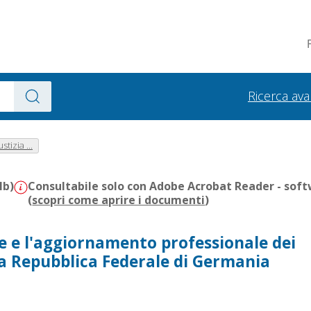
Ricerca av
tizia ...
Mb)
Consultabile solo con Adobe Acrobat Reader - soft
(
scopri come aprire i documenti
)
e e l'aggiornamento professionale dei
la Repubblica Federale di Germania