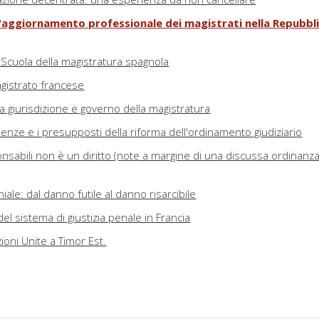
l'aggiornamento professionale dei magistrati nella Repubbli
 Scuola della magistratura spagnola
gistrato francese
la giurisdizione e governo della magistratura
nze e i presupposti della riforma dell'ordinamento giudiziario
nsabili non è un diritto (note a margine di una discussa ordinanza
ale: dal danno futile al danno risarcibile
el sistema di giustizia penale in Francia
ioni Unite a Timor Est.