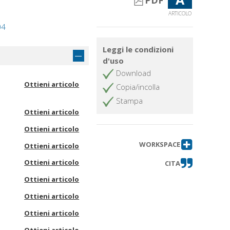
PDF
ARTICOLO
04
Leggi le condizioni
d'uso
Download
Ottieni articolo
Copia/incolla
Stampa
Ottieni articolo
Ottieni articolo
WORKSPACE
Ottieni articolo
Ottieni articolo
CITA
Ottieni articolo
Ottieni articolo
Ottieni articolo