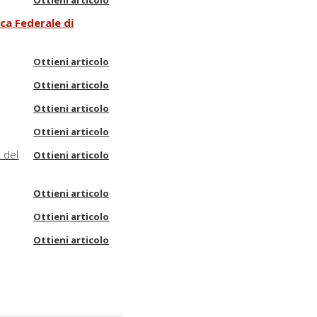
Ottieni articolo
ca Federale di
Ottieni articolo
Ottieni articolo
Ottieni articolo
Ottieni articolo
 del
Ottieni articolo
Ottieni articolo
Ottieni articolo
Ottieni articolo