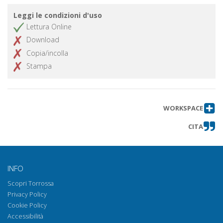
Leggi le condizioni d'uso
Lettura Online
Download
Copia/incolla
Stampa
WORKSPACE
CITA
INFO
Scopri Torrossa
Privacy Policy
Cookie Policy
Accessibilità