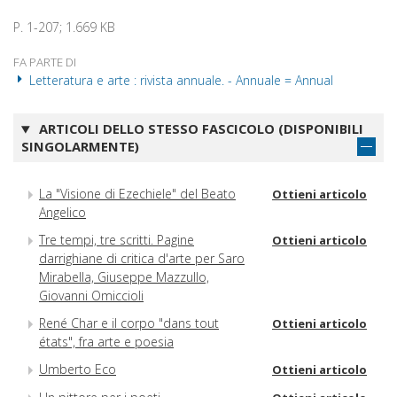
P. 1-207; 1.669 KB
FA PARTE DI
Letteratura e arte : rivista annuale. - Annuale = Annual
ARTICOLI DELLO STESSO FASCICOLO (DISPONIBILI
SINGOLARMENTE)
La "Visione di Ezechiele" del Beato
Ottieni articolo
Angelico
Tre tempi, tre scritti. Pagine
Ottieni articolo
darrighiane di critica d'arte per Saro
Mirabella, Giuseppe Mazzullo,
Giovanni Omiccioli
René Char e il corpo "dans tout
Ottieni articolo
états", fra arte e poesia
Umberto Eco
Ottieni articolo