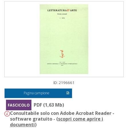
ID: 2196661
Pagina campione
PDF (1,63 Mb)
FASCICOLO
Consultabile solo con Adobe Acrobat Reader -
software gratuito - (
scopri come aprire i
documenti
)