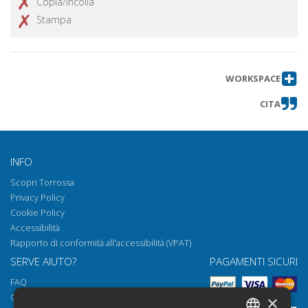
Copia/incolla
Stampa
WORKSPACE
CITA
INFO
Scopri Torrossa
Privacy Policy
Cookie Policy
Accessibilità
Rapporto di conformità all'accessibilità (VPAT)
SERVE AIUTO?
PAGAMENTI SICURI
FAQ
Come aprire i nostri documenti
×