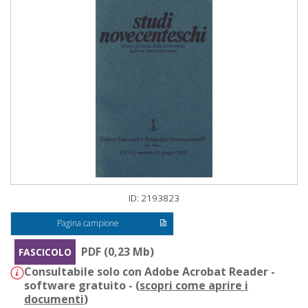
ID: 2193823
Pagina campione
PDF (0,23 Mb)
FASCICOLO
Consultabile solo con Adobe Acrobat Reader -
software gratuito - (
scopri come aprire i
documenti
)