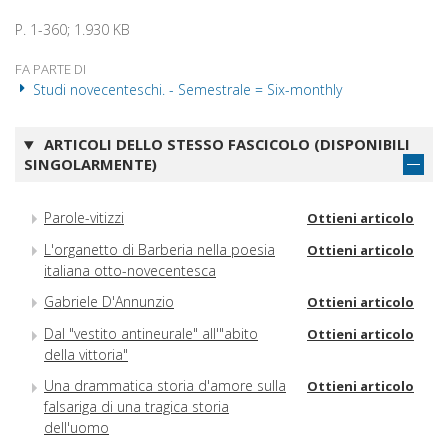
P. 1-360; 1.930 KB
FA PARTE DI
Studi novecenteschi. - Semestrale = Six-monthly
ARTICOLI DELLO STESSO FASCICOLO (DISPONIBILI
SINGOLARMENTE)
Parole-vitizzi
Ottieni articolo
L'organetto di Barberia nella poesia
Ottieni articolo
italiana otto-novecentesca
Gabriele D'Annunzio
Ottieni articolo
Dal "vestito antineurale" all'"abito
Ottieni articolo
della vittoria"
Una drammatica storia d'amore sulla
Ottieni articolo
falsariga di una tragica storia
dell'uomo