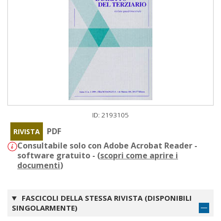
ID: 2193105
PDF
RIVISTA
Consultabile solo con Adobe Acrobat Reader -
software gratuito - (
scopri come aprire i
documenti
)
FASCICOLI DELLA STESSA RIVISTA (DISPONIBILI
SINGOLARMENTE)