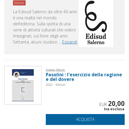
Editore
La Edisud Salerno da oltre 40 anni
è una realtà nel mondo
dell’editoria. Sulla spinta di una
serie di attività culturali che videro
impegnati, sul finire degli anni
Settanta, alcuni studiosi
...
Espandi
Granese, Alberto
Pasolini : l'esercizio della ragione
e del dovere
2022 - Edisud
20,00
EUR
Iva esclusa
ACQUISTA