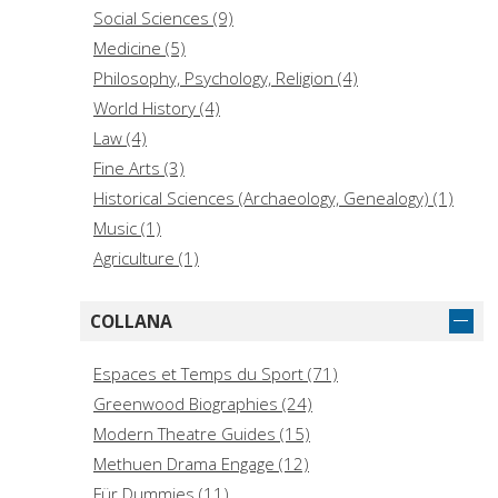
Social Sciences (9)
Medicine (5)
Philosophy, Psychology, Religion (4)
World History (4)
Law (4)
Fine Arts (3)
Historical Sciences (Archaeology, Genealogy) (1)
Music (1)
Agriculture (1)
COLLANA
Espaces et Temps du Sport (71)
Greenwood Biographies (24)
Modern Theatre Guides (15)
Methuen Drama Engage (12)
Für Dummies (11)