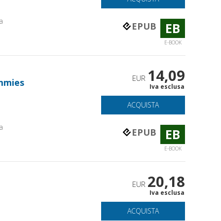
a
EB
EPUB
E-BOOK
14,09
EUR
ummies
Iva esclusa
ACQUISTA
a
EB
EPUB
E-BOOK
20,18
EUR
Iva esclusa
ACQUISTA