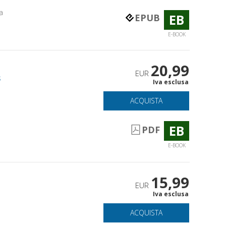
a
EB
EPUB
E-BOOK
20,99
EUR
s
Iva esclusa
ACQUISTA
EB
PDF
E-BOOK
15,99
EUR
Iva esclusa
ACQUISTA