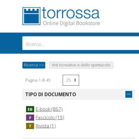
Ricerca
>>
Arti ricreative e dello spettacolo
Pagina 1 di 45
TIPO DI DOCUMENTO
E-book (867)
EB
Fascicolo (15)
F
Rivista (1)
T