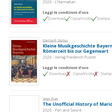
2026 - L'Harmattan
Leggi le condizioni d'uso
Download
Copia/incolla
Stampa
Eberhardt, Markus
Kleine Musikgeschichte Bayern
Römerzeit bis zur Gegenwart
2026 - Verlag Friederich Pustet
Leggi le condizioni d'uso
Download
Copia/Incolla
Stamp
Janes, Ryan
The Unofficial History of Mar
2026 - Pen and Sword