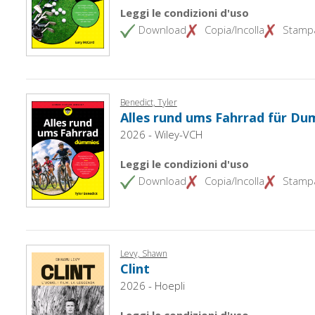
Leggi le condizioni d'uso
Download
Copia/Incolla
Stamp
Benedict, Tyler
Alles rund ums Fahrrad für D
2026 - Wiley-VCH
Leggi le condizioni d'uso
Download
Copia/Incolla
Stamp
Levy, Shawn
Clint
2026 - Hoepli