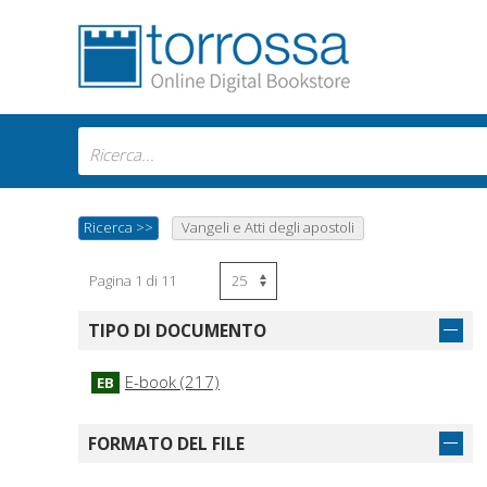
Ricerca
>>
Vangeli e Atti degli apostoli
Pagina 1 di 11
TIPO DI DOCUMENTO
E-book (217)
EB
FORMATO DEL FILE