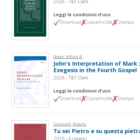
2026 - T&T Clark
Leggi le condizioni d'uso
Download
Copia/incolla
Stampa
Bowes, William B.
John's Interpretation of Mark 
Exegesis in the Fourth Gospel
2026 - T&T Clark
Leggi le condizioni d'uso
Download
Copia/incolla
Stampa
Giacomelli, Roberto
Tu sei Pietro e su questa pietra
2026 - Il calamo