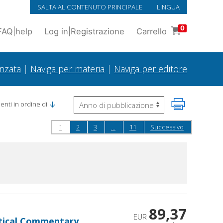
SALTA AL CONTENUTO PRINCIPALE
LINGUA
0
FAQ
|
help
Log in
|
Registrazione
Carrello
anzata
|
Naviga per materia
|
Naviga per editore
nti in ordine di
1
2
3
...
11
Successivo
89,37
EUR
getical Commentary