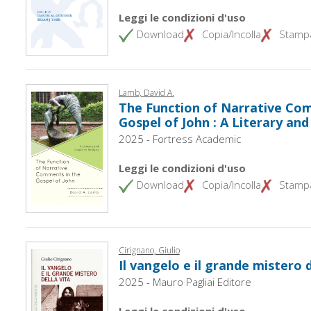
Leggi le condizioni d'uso
Download
Copia/Incolla
Stamp
Lamb, David A.
The Function of Narrative Co
Gospel of John : A Literary and
2025 - Fortress Academic
Leggi le condizioni d'uso
Download
Copia/Incolla
Stamp
Cirignano, Giulio
Il vangelo e il grande mistero d
2025 - Mauro Pagliai Editore
Leggi le condizioni d'uso