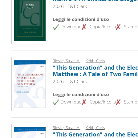
2026 - T&T Clark
Leggi le condizioni d'uso
Download
Copia/Incolla
Stamp
|
Rieske, Susan M.
Keith, Chris
"This Generation" and the Elec
Matthew : A Tale of Two Famil
2026 - T&T Clark
Leggi le condizioni d'uso
Download
Copia/Incolla
Stamp
|
Rieske, Susan M.
Keith, Chris
"This Generation" and the Elec