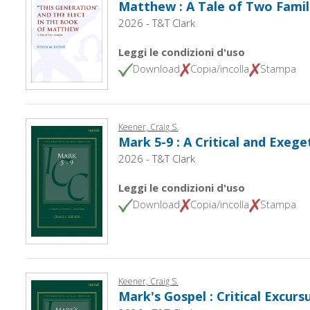
Matthew : A Tale of Two Famil
2026 - T&T Clark
Leggi le condizioni d'uso
Download
Copia/incolla
Stampa
Keener, Craig S.
Mark 5-9 : A Critical and Exe
2026 - T&T Clark
Leggi le condizioni d'uso
Download
Copia/incolla
Stampa
Keener, Craig S.
Mark's Gospel : Critical Excurs