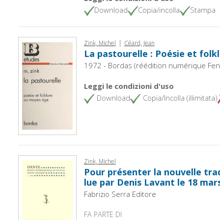
Download
Copia/incolla
Stampa
|
Zink, Michel
Céard, Jean
La pastourelle : Poésie et fol
1972 - Bordas (réédition numérique Fen
Leggi le condizioni d'uso
Download
Copia/Incolla (illimitata)
Zink, Michel
Pour présenter la nouvelle tra
lue par Denis Lavant le 18 mar
Fabrizio Serra Editore
FA PARTE DI