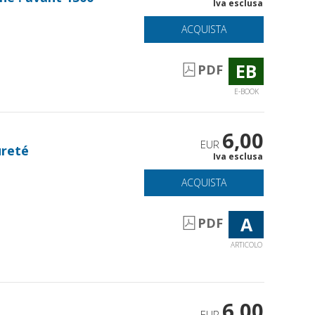
Iva esclusa
ACQUISTA
EB
PDF
E-BOOK
6,00
EUR
ureté
Iva esclusa
ACQUISTA
A
PDF
ARTICOLO
6,00
EUR