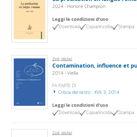
2024 - Honoré Champion
Leggi le condizioni d'uso
Download
Copia/incolla
Stampa
Zink, Michel
Contamination, influence et p
2014 - Viella
FA PARTE DI
Critica del testo : XVII, 3, 2014
Leggi le condizioni d'uso
Download
Copia/incolla
Stampa
Zink, Michel