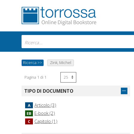
Ricerca
>>
Zink, Michel
Pagina 1 di 1
TIPO DI DOCUMENTO
Articolo (3)
A
E-book (2)
EB
Capitolo (1)
C