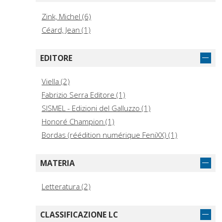
Zink, Michel (6)
Céard, Jean (1)
EDITORE
Viella (2)
Fabrizio Serra Editore (1)
SISMEL - Edizioni del Galluzzo (1)
Honoré Champion (1)
Bordas (réédition numérique FeniXX) (1)
MATERIA
Letteratura (2)
CLASSIFICAZIONE LC