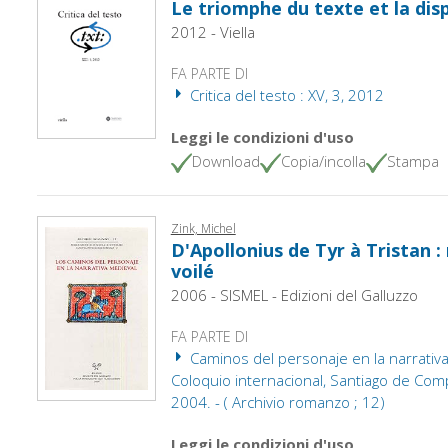
Le triomphe du texte et la disp
2012 - Viella
FA PARTE DI
Critica del testo : XV, 3, 2012
Leggi le condizioni d'uso
Download
Copia/incolla
Stampa
Zink, Michel
D'Apollonius de Tyr à Tristan 
voilé
2006 - SISMEL - Edizioni del Galluzzo
FA PARTE DI
Caminos del personaje en la narrativa
Coloquio internacional, Santiago de Com
2004. - ( Archivio romanzo ; 12)
Leggi le condizioni d'uso