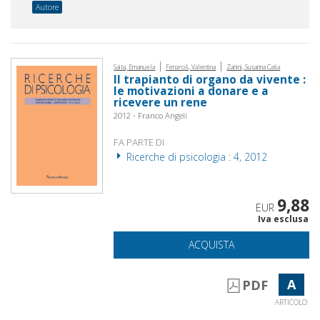
Autore
|
|
Saita, Emanuela
Fenaroli, Valentina
Zanini, Susanna Catia
Il trapianto di organo da vivente :
le motivazioni a donare e a
ricevere un rene
2012 - Franco Angeli
FA PARTE DI
Ricerche di psicologia : 4, 2012
9,88
EUR
Iva esclusa
ACQUISTA
A
PDF
ARTICOLO