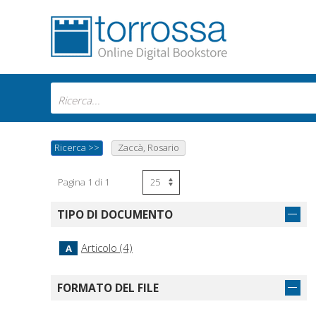
Ricerca
>>
Zaccà, Rosario
Pagina 1 di 1
TIPO DI DOCUMENTO
Articolo (4)
A
FORMATO DEL FILE