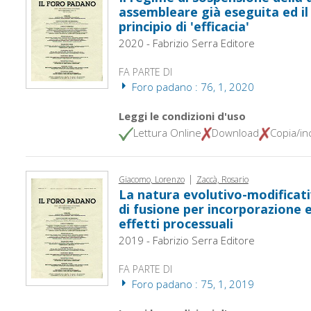
assembleare già eseguita ed il
principio di 'efficacia'
2020 - Fabrizio Serra Editore
FA PARTE DI
Foro padano : 76, 1, 2020
Leggi le condizioni d'uso
Lettura Online
Download
Copia/inc
|
Giacomo, Lorenzo
Zaccà, Rosario
La natura evolutivo-modificati
di fusione per incorporazione 
effetti processuali
2019 - Fabrizio Serra Editore
FA PARTE DI
Foro padano : 75, 1, 2019