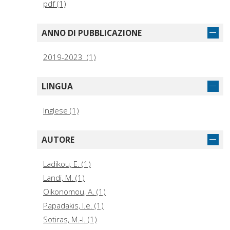
pdf (1)
ANNO DI PUBBLICAZIONE
2019-2023 (1)
LINGUA
Inglese (1)
AUTORE
Ladikou, E. (1)
Landi, M. (1)
Oikono­mou, A. (1)
Papadakis, I.e. (1)
Sotiras, M.-I. (1)