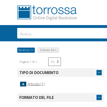
Ricerca
>>
Sotiras, M.-I.
Pagina 1 di 1
TIPO DI DOCUMENTO
Articolo (1)
A
FORMATO DEL FILE