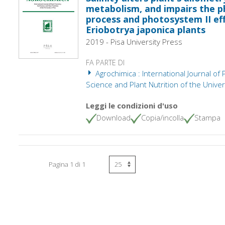
metabolism, and impairs the p
process and photosystem II eff
Eriobotrya japonica plants
2019 - Pisa University Press
FA PARTE DI
Agrochimica : International Journal of 
Science and Plant Nutrition of the Univers
Leggi le condizioni d'uso
Download
Copia/incolla
Stampa
Pagina 1 di 1