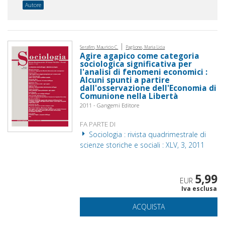
Autore
|
Serafim, Mauricio C.
Paglione, Maria Licia
Agire agapico come categoria
sociologica significativa per
l'analisi di fenomeni economici :
Alcuni spunti a partire
dall'osservazione dell'Economia di
Comunione nella Libertà
2011 - Gangemi Editore
FA PARTE DI
Sociologia : rivista quadrimestrale di
scienze storiche e sociali : XLV, 3, 2011
5,99
EUR
Iva esclusa
ACQUISTA