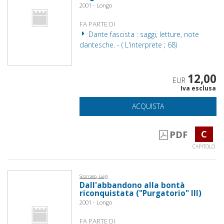
2001 - Longo
FA PARTE DI
Dante fascista : saggi, letture, note
dantesche. - ( L'interprete ; 68)
12,00
EUR
Iva esclusa
ACQUISTA
C
PDF
CAPITOLO
Scorrano, Luigi
Dall'abbandono alla bontà
riconquistata ("Purgatorio" III)
2001 - Longo
FA PARTE DI