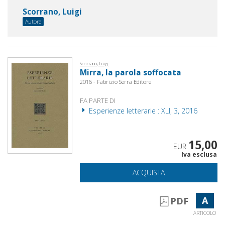
Scorrano, Luigi
Autore
Scorrano, Luigi
Mirra, la parola soffocata
2016 - Fabrizio Serra Editore
FA PARTE DI
Esperienze letterarie : XLI, 3, 2016
15,00
EUR
Iva esclusa
ACQUISTA
A
PDF
ARTICOLO