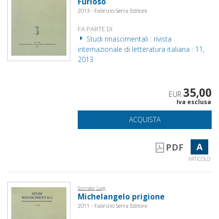
Furioso
2013 - Fabrizio Serra Editore
FA PARTE DI
Studi rinascimentali : rivista
internazionale di letteratura italiana : 11,
2013
35,00
EUR
Iva esclusa
ACQUISTA
A
PDF
ARTICOLO
Scorrano, Luigi
Michelangelo prigione
2011 - Fabrizio Serra Editore