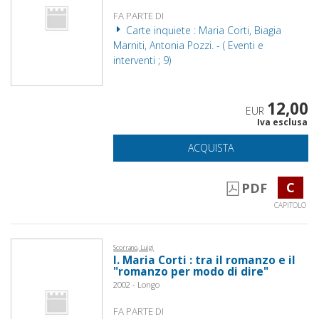
FA PARTE DI
Carte inquiete : Maria Corti, Biagia
Marniti, Antonia Pozzi. - ( Eventi e
interventi ; 9)
12,00
EUR
Iva esclusa
ACQUISTA
C
PDF
CAPITOLO
Scorrano, Luigi
I. Maria Corti : tra il romanzo e il
"romanzo per modo di dire"
2002 - Longo
FA PARTE DI