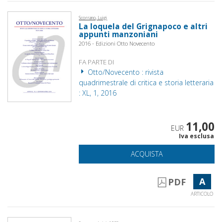
Scorrano, Luigi
La loquela del Grignapoco e altri
appunti manzoniani
2016 - Edizioni Otto Novecento
FA PARTE DI
Otto/Novecento : rivista
quadrimestrale di critica e storia letteraria
: XL, 1, 2016
11,00
EUR
Iva esclusa
ACQUISTA
A
PDF
ARTICOLO