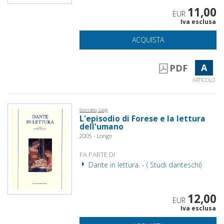
11,00
EUR
Iva esclusa
ACQUISTA
A
PDF
ARTICOLO
Scorrano, Luigi
L'episodio di Forese e la lettura
dell'umano
2005 - Longo
FA PARTE DI
Dante in lettura. - ( Studi danteschi)
12,00
EUR
Iva esclusa