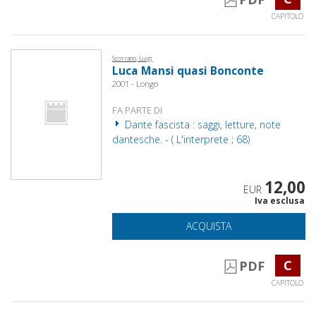
CAPITOLO
Scorrano, Luigi
Luca Mansi quasi Bonconte
2001 - Longo
FA PARTE DI
Dante fascista : saggi, letture, note
dantesche. - ( L'interprete ; 68)
12,00
EUR
Iva esclusa
ACQUISTA
C
PDF
CAPITOLO