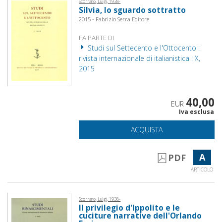
Scorrano, Luigi, 1938-
Silvia, lo sguardo sottratto
2015 - Fabrizio Serra Editore
FA PARTE DI
Studi sul Settecento e l'Ottocento :
rivista internazionale di italianistica : X,
2015
40,00
EUR
Iva esclusa
ACQUISTA
A
PDF
ARTICOLO
Scorrano, Luigi, 1938-
Il privilegio d'Ippolito e le
cuciture narrative dell'Orlando