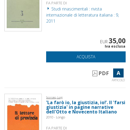
FA PARTE DI
Studi rinascimentali : rivista
internazionale di letteratura italiana : 9,
2011
35,00
EUR
Iva esclusa
ACQUISTA
A
PDF
ARTICOLO
Scorrano, Luigi
'La farò io, la giustizia, io!'. Il 'farsi
giustizia' in pagine narrative
dell'Otto e Novecento Italiano
2010 - Longo
FA PARTE DI