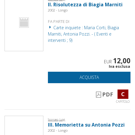
II. Risolutezza di Biagia Marniti
2002 - Longo
FA PARTE DI
Carte inquiete : Maria Corti, Biagia
Marniti, Antonia Pozzi. - ( Eventi e
interventi ; 9)
12,00
EUR
Iva esclusa
ACQUISTA
C
PDF
CAPITOLO
Scorrano, Luigi
III. Memorietta su Antonia Pozzi
2002 - Longo