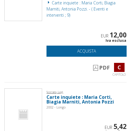
Carte inquiete : Maria Corti, Biagia
Marniti, Antonia Pozzi. - ( Eventi e
interventi ; 9)
12,00
EUR
Iva esclusa
ACQUISTA
C
PDF
CAPITOLO
Scorrano, Luigi
Carte inquiete : Maria Corti,
Biagia Marniti, Antonia Pozzi
2002 - Longo
5,42
EUR