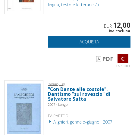
lingua, testo e letterarietà)
12,00
EUR
Iva esclusa
ACQUISTA
C
PDF
CAPITOLO
Scorrano, Luigi
"Con Dante alle costole".
Dantismo "sul rovescio" di
Salvatore Satta
2007 - Longo
FA PARTE DI
Alighieri. gennaio-giugno , 2007