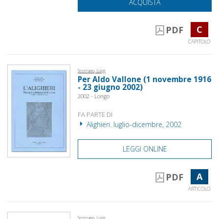
ACQUISTA
C
PDF
CAPITOLO
Scorrano, Luigi
Per Aldo Vallone (1 novembre 1916
- 23 giugno 2002)
2002 - Longo
FA PARTE DI
Alighieri. luglio-dicembre, 2002
LEGGI ONLINE
A
PDF
ARTICOLO
Scorrano, Luigi