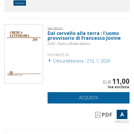
Autore
Sana, Alberto
Dal cervello alla terra : l'uomo
provvisorio di Francesco Jovine
2026 - Paolo Loffredo editore
FA PARTE DI
Critica letteraria : 210, 1, 2026
11,00
EUR
Iva esclusa
ACQUISTA
A
PDF
ARTICOLO