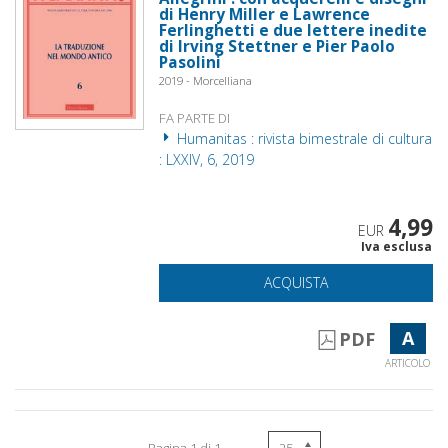
di Henry Miller e Lawrence
Ferlinghetti e due lettere inedite
di Irving Stettner e Pier Paolo
Pasolini
2019 - Morcelliana
FA PARTE DI
Humanitas : rivista bimestrale di cultura
: LXXIV, 6, 2019
4,99
EUR
Iva esclusa
ACQUISTA
A
PDF
ARTICOLO
Pagina 1 di 1