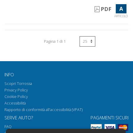
A
PDF
ARTICOLO
Pagina 1 di 1
INFO
Scopri Torrossa
Privacy Policy
Cookie Policy
Accessibilità
Rapporto di conformità all'accessibilità (VPAT)
SERVE AIUTO?
PAGAMENTI SICURI
FAQ